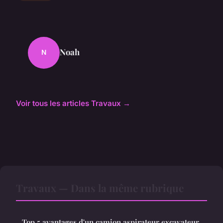
Noah
N
Voir tous les articles Travaux →
Travaux — Dans la même rubrique
Top 5 avantages d'un camion aspirateur excavateur