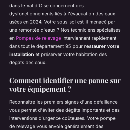
dans le Val d'Oise concernent des
dysfonctionnements liés à l'évacuation des eaux
usées en 2024. Votre sous-sol est-il menacé par
une remontée d'eaux ? Nos techniciens spécialisés
en
Pompes de relevage
interviennent rapidement
dans tout le département 95 pour
restaurer votre
installation
et préserver votre habitation des
dégâts des eaux.
Comment identifier une panne sur
votre équipement ?
Reconnaître les premiers signes d'une défaillance
vous permet d'éviter des dégâts importants et des
interventions d'urgence coûteuses. Votre pompe
de relevage vous envoie généralement des