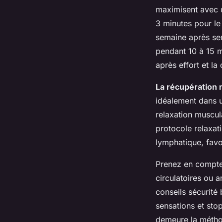
maximisent avec 
3 minutes pour le
semaine après se
pendant 10 à 15 m
après effort et l
La récupération 
idéalement dans un
relaxation muscula
protocole relaxat
lymphatique, favor
Prenez en compte 
circulatoires ou 
conseils sécurité
sensations et sto
demeure la méthod