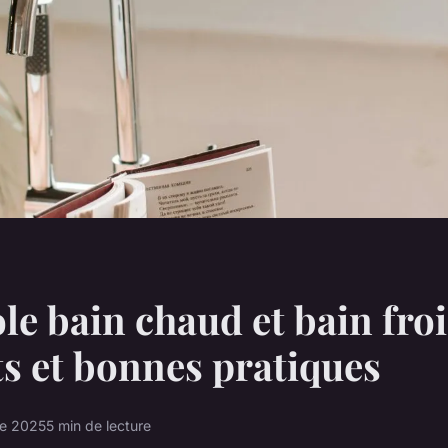
le bain chaud et bain froi
ts et bonnes pratiques
re 2025
5 min de lecture