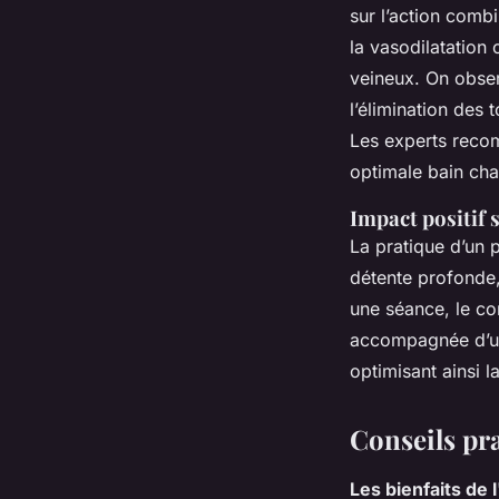
sur l’action comb
la vasodilatation 
veineux. On observ
l’élimination des 
Les experts recom
optimale bain cha
Impact positif 
La pratique d’un 
détente profonde,
une séance, le co
accompagnée d’un
optimisant ainsi 
Conseils pra
Les bienfaits de