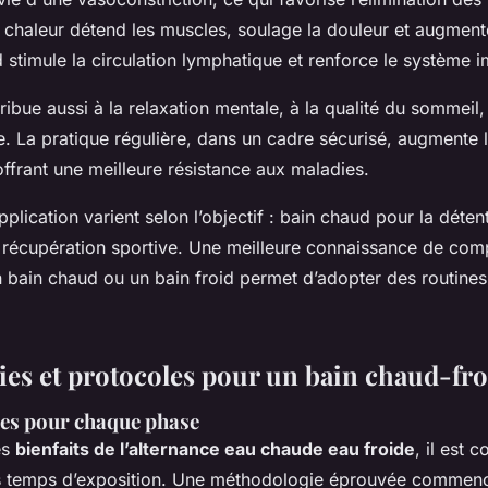
 chaleur détend les muscles, soulage la douleur et augmente l
d stimule la circulation lymphatique et renforce le système i
ibue aussi à la relaxation mentale, à la qualité du sommeil,
née. La pratique régulière, dans un cadre sécurisé, augmente
offrant une meilleure résistance aux maladies.
plication varient selon l’objectif : bain chaud pour la déte
a récupération sportive. Une meilleure connaissance de com
 bain chaud ou un bain froid permet d’adopter des routines 
es et protocoles pour un bain chaud-froi
es pour chaque phase
es
bienfaits de l’alternance eau chaude eau froide
, il est c
ns temps d’exposition. Une méthodologie éprouvée commen