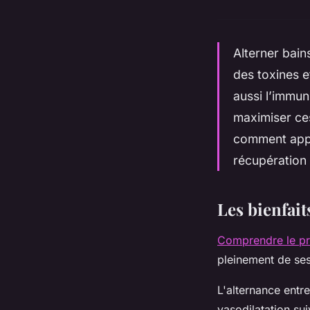
Alterner bains
des toxines e
aussi l’immun
maximiser ces
comment appl
récupération 
Les bienfait
Comprendre le pr
pleinement de ses
L'alternance entr
vasodilatation sui