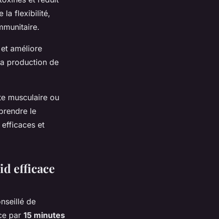
a flexibilité,
mmunitaire.
 et améliore
 la production de
nte musculaire ou
prendre le
efficaces et
d efficace
onseillé de
ce par
15 minutes