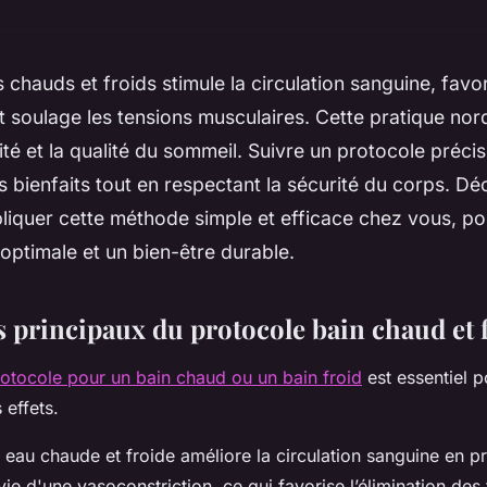
 chauds et froids stimule la circulation sanguine, favor
t soulage les tensions musculaires. Cette pratique nor
ité et la qualité du sommeil. Suivre un protocole préci
 bienfaits tout en respectant la sécurité du corps. D
iquer cette méthode simple et efficace chez vous, po
optimale et un bien-être durable.
s principaux du protocole bain chaud et 
otocole pour un bain chaud ou un bain froid
est essentiel p
 effets.
e eau chaude et froide améliore la circulation sanguine en 
vie d'une vasoconstriction, ce qui favorise l’élimination des 