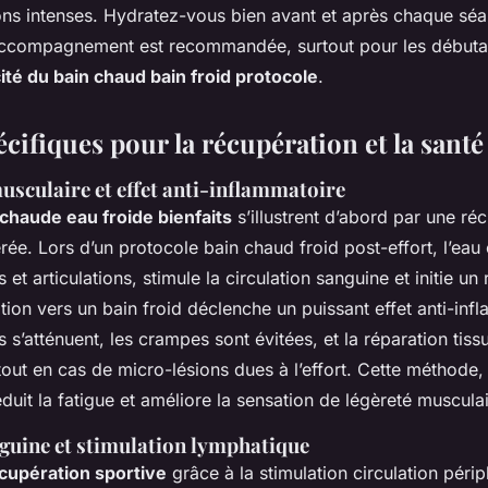
sons intenses. Hydratez-vous bien avant et après chaque sé
’accompagnement est recommandée, surtout pour les débutan
cité du bain chaud bain froid protocole
.
écifiques pour la récupération et la santé
sculaire et effet anti-inflammatoire
 chaude eau froide bienfaits
s’illustrent d’abord par une ré
rée. Lors d’un protocole bain chaud froid post-effort, l’eau
 et articulations, stimule la circulation sanguine et initie u
tion vers un bain froid déclenche un puissant effet anti-inf
rs s’atténuent, les crampes sont évitées, et la réparation tissu
tout en cas de micro-lésions dues à l’effort. Cette méthode
duit la fatigue et améliore la sensation de légèreté musculai
guine et stimulation lymphatique
cupération sportive
grâce à la stimulation circulation péri