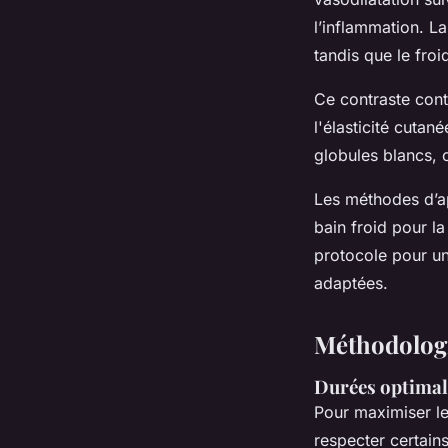
l’inflammation. La
tandis que le froi
Ce contraste contr
l'élasticité cuta
globules blancs, 
Les méthodes d’ap
bain froid pour l
protocole pour un
adaptées.
Méthodologi
Durées optimal
Pour maximiser l
respecter certai