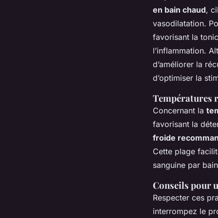
en bain chaud
, c
vasodilatation. Po
favorisant la toni
l’inflammation. A
d’améliorer la réc
d’optimiser la st
Températures r
Concernant la
te
favorisant la déte
froide recomma
Cette plage facili
sanguine par bain
Conseils pour u
Respecter ces pra
interrompez le pr