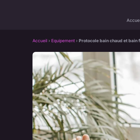
Accuei
Accueil
›
Equipement
›
Protocole bain chaud et bain f