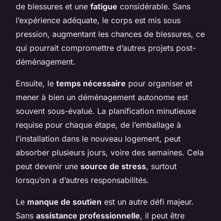
de blessures et une
fatigue
considérable. Sans
l’expérience adéquate, le corps est mis sous
pression, augmentant les chances de blessures, ce
qui pourrait compromettre d’autres projets post-
déménagement.
Ensuite, le
temps nécessaire
pour organiser et
mener à bien un déménagement autonome est
souvent sous-évalué. La planification minutieuse
requise pour chaque étape, de l’emballage à
l’installation dans le nouveau logement, peut
absorber plusieurs jours, voire des semaines. Cela
peut devenir une
source de stress
, surtout
lorsqu’on a d’autres responsabilités.
Le
manque de soutien
est un autre défi majeur.
Sans
assistance professionnelle
, il peut être