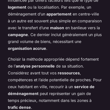
influencée par divers facteurs tels que le type de
logement
ou la localisation. Par exemple, un
déménagement d’un
appartement
en centre-ville
à un autre est souvent plus simple en comparaison
avec le transfert d’une
maison
en banlieue vers la
campagne
. Ce dernier inclut généralement un plus
grand volume de biens, nécessitant une
organisation accrue
.
Choisir la méthode appropriée dépend fortement
de l’
analyse personnelle
de sa situation.
Considérez avant tout vos
ressources
,
compétences et l’aide potentielle de proches. Pour
ceux habitant en ville, recourir à un
service de
déménagement
peut représenter un gain de
temps précieux, notamment dans les zones à
trafic dense
.