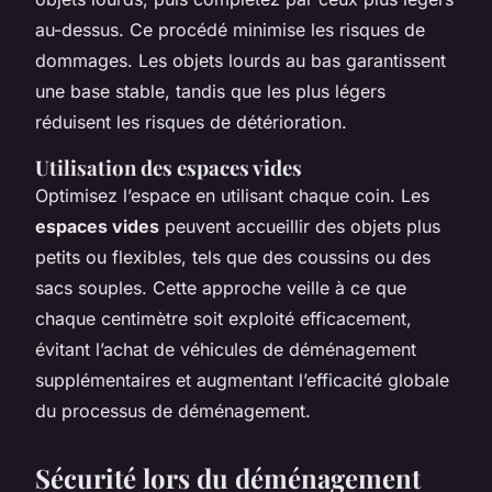
au-dessus. Ce procédé minimise les risques de
dommages. Les objets lourds au bas garantissent
une base stable, tandis que les plus légers
réduisent les risques de détérioration.
Utilisation des espaces vides
Optimisez l’espace en utilisant chaque coin. Les
espaces vides
peuvent accueillir des objets plus
petits ou flexibles, tels que des coussins ou des
sacs souples. Cette approche veille à ce que
chaque centimètre soit exploité efficacement,
évitant l’achat de véhicules de déménagement
supplémentaires et augmentant l’efficacité globale
du processus de déménagement.
Sécurité lors du déménagement