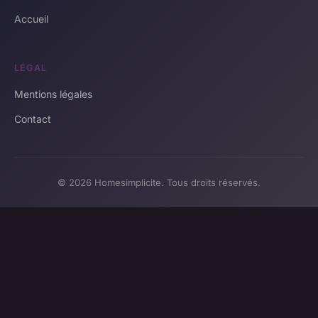
Accueil
LÉGAL
Mentions légales
Contact
© 2026 Homesimplicite. Tous droits réservés.