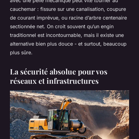
avec une pelle mécanique peut vite tourner au
cauchemar : fissure sur une canalisation, coupure
de courant imprévue, ou racine d’arbre centenaire
sectionnée net. On croit souvent qu’un engin
traditionnel est incontournable, mais il existe une
alternative bien plus douce - et surtout, beaucoup
plus sûre.
La sécurité absolue pour vos
réseaux et infrastructures