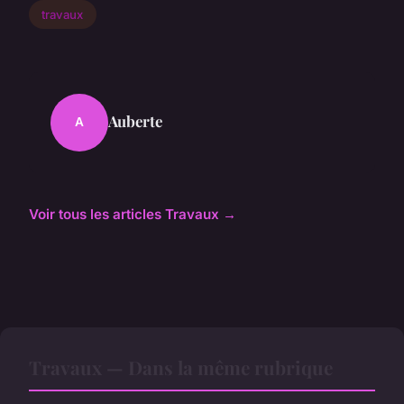
travaux
Auberte
A
Voir tous les articles Travaux →
Travaux — Dans la même rubrique