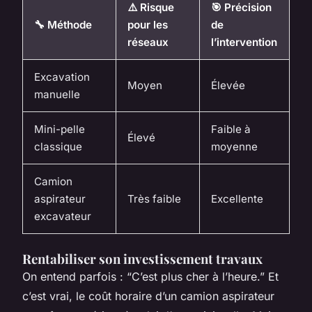
⚠️ Risque
🎯 Précision
🔧 Méthode
pour les
de
réseaux
l’intervention
Excavation
Moyen
Élevée
manuelle
Mini-pelle
Faible à
Élevé
classique
moyenne
Camion
aspirateur
Très faible
Excellente
excavateur
Rentabiliser son investissement travaux
On entend parfois : “C’est plus cher à l’heure.” Et
c’est vrai, le coût horaire d’un camion aspirateur